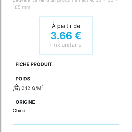
185 mm
À partir de
3.66 €
Prix unitaire
FICHE PRODUIT
POIDS
2
242 G/M
ORIGINE
China