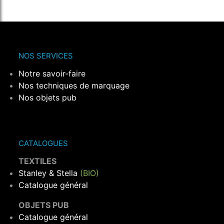
NOS SERVICES
Notre savoir-faire
Nos techniques de marquage
Nos objets pub
CATALOGUES
TEXTILES
Stanley & Stella
(BIO)
Catalogue général
OBJETS PUB
Catalogue général