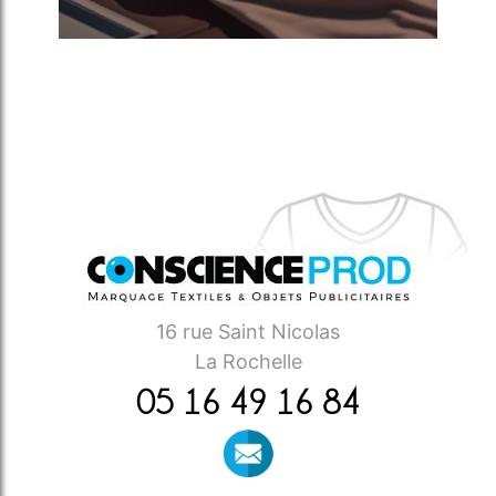
16 rue Saint Nicolas
La Rochelle
05 16 49 16 84