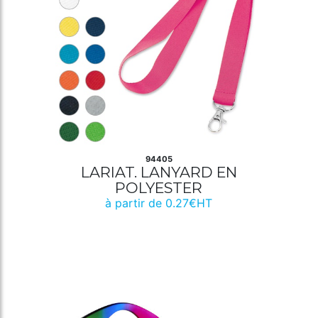
94405
LARIAT. LANYARD EN
POLYESTER
à partir de 0.27€HT