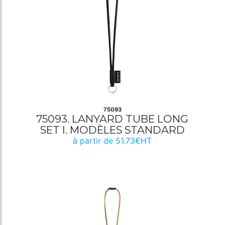
75093
75093. LANYARD TUBE LONG
SET I. MODÈLES STANDARD
à partir de 51.73€HT