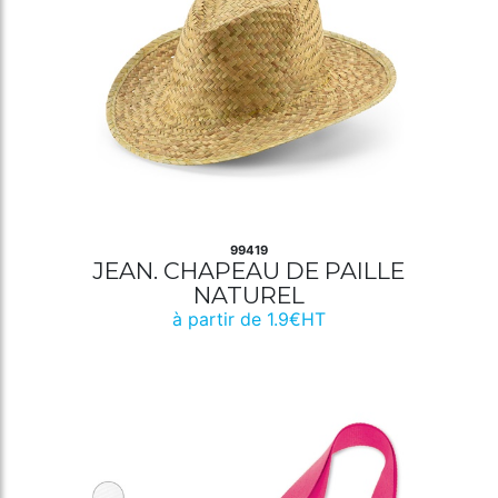
99419
JEAN. CHAPEAU DE PAILLE
NATUREL
à partir de 1.9€HT