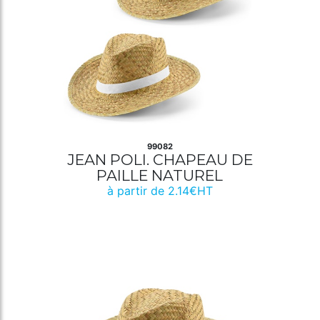
99082
JEAN POLI. CHAPEAU DE
PAILLE NATUREL
à partir de 2.14€HT