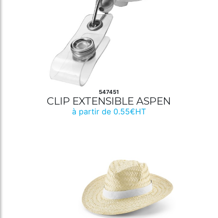
547451
CLIP EXTENSIBLE ASPEN
à partir de 0.55€HT