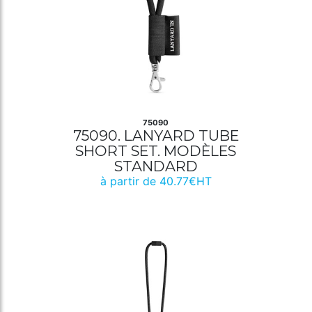
75090
75090. LANYARD TUBE
SHORT SET. MODÈLES
STANDARD
à partir de 40.77€HT