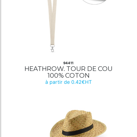
94411
HEATHROW. TOUR DE COU
100% COTON
à partir de 0.42€HT