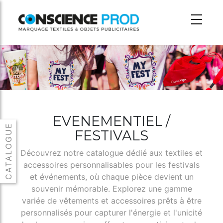
Skip to main content
EVENEMENTIEL /
FESTIVALS
Découvrez notre catalogue dédié aux textiles et
accessoires personnalisables pour les festivals
et événements, où chaque pièce devient un
souvenir mémorable. Explorez une gamme
variée de vêtements et accessoires prêts à être
personnalisés pour capturer l'énergie et l'unicité