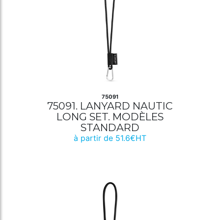
75091
75091. LANYARD NAUTIC
LONG SET. MODÈLES
STANDARD
à partir de 51.6€HT