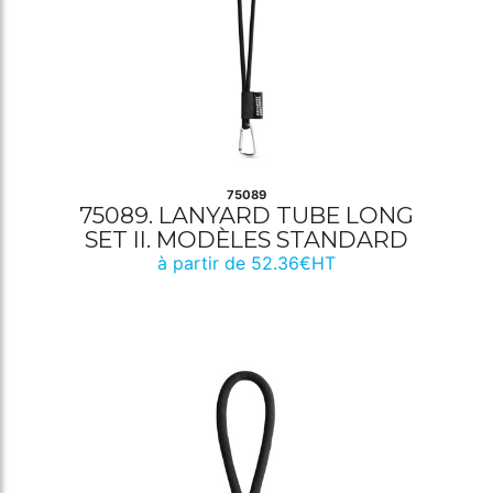
75089
75089. LANYARD TUBE LONG
SET II. MODÈLES STANDARD
à partir de 52.36€HT