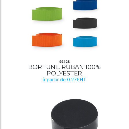
99428
BORTUNE. RUBAN 100%
POLYESTER
à partir de 0.27€HT