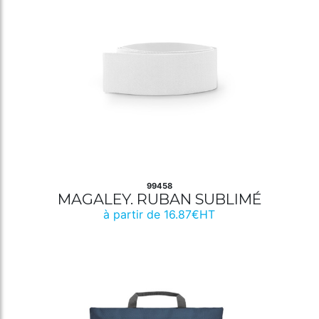
99458
MAGALEY. RUBAN SUBLIMÉ
à partir de 16.87€HT