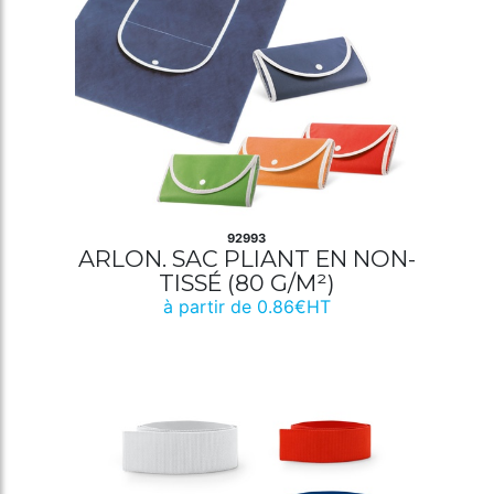
92993
ARLON. SAC PLIANT EN NON-
TISSÉ (80 G/M²)
à partir de 0.86€HT