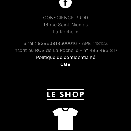
CONSCIENCE PROD
16 rue Saint-Nicolas
La Rochelle
Siret : 83963818600016 - APE : 1812Z
Inscrit au RCS de La Rochelle - n° 495 495 817
Politique de confidentialité
CGV