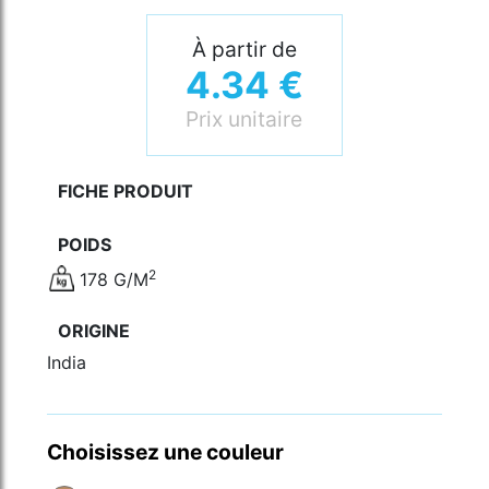
À partir de
4.34 €
Prix unitaire
FICHE PRODUIT
POIDS
2
178 G/M
ORIGINE
India
Choisissez une couleur