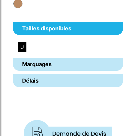
Tailles disponibles
U
Marquages
Délais