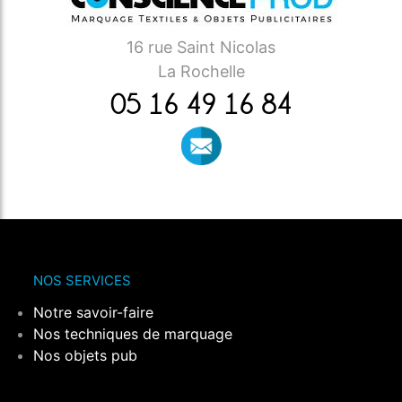
16 rue Saint Nicolas
La Rochelle
05 16 49 16 84
NOS SERVICES
Notre savoir-faire
Nos techniques de marquage
Nos objets pub