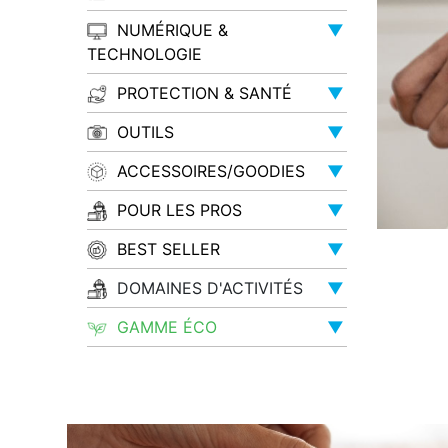
NUMÉRIQUE &
▼
TECHNOLOGIE
PROTECTION & SANTÉ
▼
OUTILS
▼
ACCESSOIRES/GOODIES
▼
POUR LES PROS
▼
BEST SELLER
▼
DOMAINES D'ACTIVITÉS
▼
GAMME ÉCO
▼