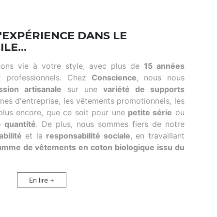
D'EXPÉRIENCE DANS LE
E...
ons vie à votre style, avec plus de
15 années
 professionnels. Chez
Conscience
, nous nous
ssion artisanale
sur une
variété de supports
rmes d'entreprise, les vêtements promotionnels, les
n plus encore, que ce soit pour une
petite série
ou
 quantité
. De plus, nous sommes fiers de notre
abilité
et la
responsabilité sociale
, en travaillant
amme de vêtements en coton biologique issu du
En lire +