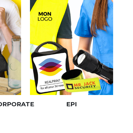
ORPORATE
EPI