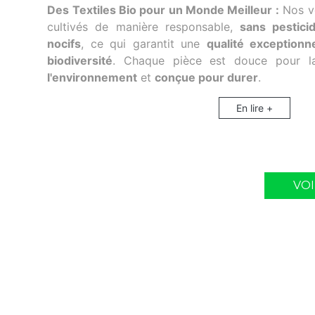
Des Textiles Bio pour un Monde Meilleur :
Nos v
cultivés de manière responsable,
sans pestici
nocifs
, ce qui garantit une
qualité exceptionne
biodiversité
. Chaque pièce est douce pour 
l'environnement
et
conçue pour durer
.
En lire +
VO