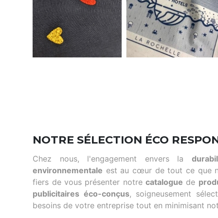
NOTRE SÉLECTION ÉCO RESPO
Chez nous, l'engagement envers la
durabil
environnementale
est au cœur de tout ce que 
fiers de vous présenter notre
catalogue
de
produ
publicitaires éco-conçus
, soigneusement sélec
besoins de votre entreprise tout en minimisant not