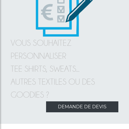
VOUS SOUHAITEZ
PERSONNALISER
TEE SHIRTS, SWEATS...
AUTRES TEXTILES OU DES
GOODIES ?
DEMANDE DE DEVIS