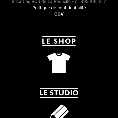
Inscrit au RCS de La Rochelle - n° 495 495 817
Politique de confidentialité
CGV