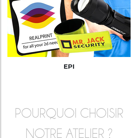
EPI
POURQUOI CHOISIR
NOTRE ATELIER ?