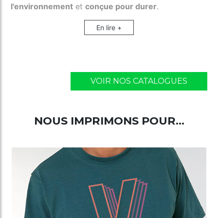
l'environnement
et
conçue pour durer
.
En lire +
VOIR NOS CATALOGUES
NOUS IMPRIMONS POUR...