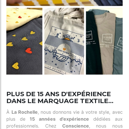
PLUS DE 15 ANS D'EXPÉRIENCE
DANS LE MARQUAGE TEXTILE...
À
La Rochelle
, nous donnons vie à votre style, avec
plus de
15 années d'expérience
dédiées aux
professionnels. Chez
Conscience
, nous nous