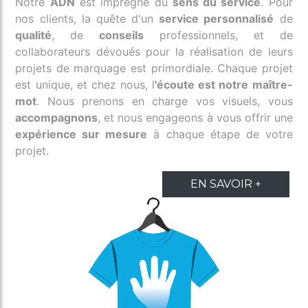
Notre
ADN
est imprégné du
sens du service
. Pour
nos clients, la quête d'un
service personnalisé
de
qualité
, de
conseils
professionnels, et de
collaborateurs dévoués pour la réalisation de leurs
projets de marquage est primordiale. Chaque projet
est unique, et chez nous, l
'écoute est notre maître-
mot
. Nous prenons en charge vos visuels, vous
accompagnons
, et nous engageons à vous offrir une
expérience sur mesure
à chaque étape de votre
projet.
EN SAVOIR +