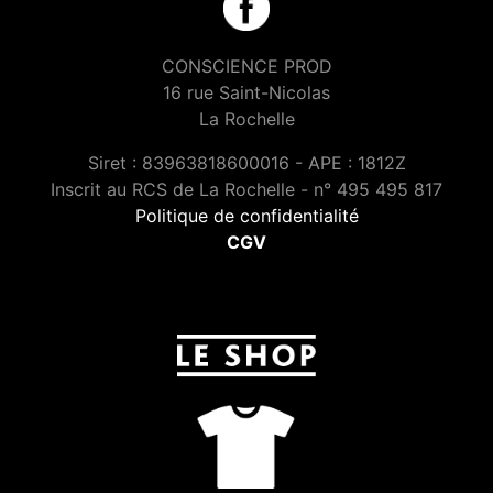
CONSCIENCE PROD
16 rue Saint-Nicolas
La Rochelle
Siret : 83963818600016 - APE : 1812Z
Inscrit au RCS de La Rochelle - n° 495 495 817
Politique de confidentialité
CGV