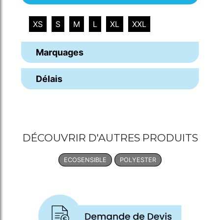
XS
S
M
L
XL
XXL
Marquages
Délais
DÉCOUVRIR D'AUTRES PRODUITS
ECOSENSIBLE
POLYESTER