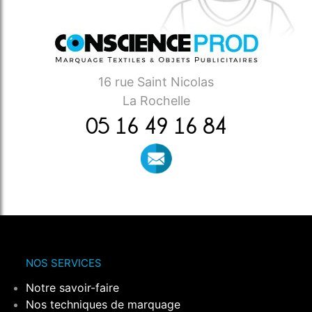
16 rue Saint Nicolas
La Rochelle
05 16 49 16 84
NOS SERVICES
Notre savoir-faire
Nos techniques de marquage