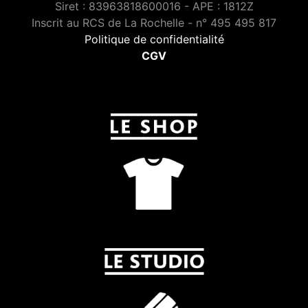
Siret : 83963818600016 - APE : 1812Z
Inscrit au RCS de La Rochelle - n° 495 495 817
Politique de confidentialité
CGV