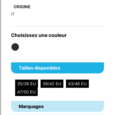
ORIGINE
IT
Choisissez une couleur
Tailles disponibles
35/38 EU
39/42 EU
43/46 EU
47/50 EU
Marquages