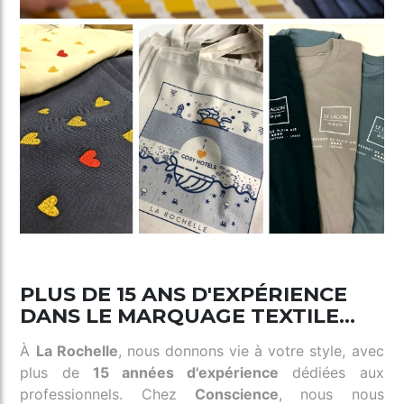
PLUS DE 15 ANS D'EXPÉRIENCE
DANS LE MARQUAGE TEXTILE...
À
La Rochelle
, nous donnons vie à votre style, avec
plus de
15 années d'expérience
dédiées aux
professionnels. Chez
Conscience
, nous nous