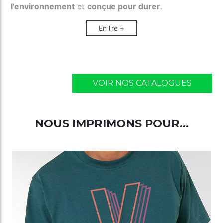
l'environnement
et
conçue pour durer
.
En lire +
VOIR NOS CATALOGUES
NOUS IMPRIMONS POUR...