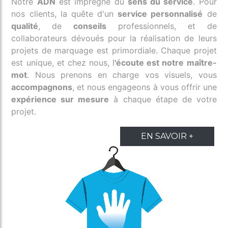
Notre
ADN
est imprégné du
sens du service
. Pour
nos clients, la quête d'un
service personnalisé
de
qualité
, de
conseils
professionnels, et de
collaborateurs dévoués pour la réalisation de leurs
projets de marquage est primordiale. Chaque projet
est unique, et chez nous, l
'écoute est notre maître-
mot
. Nous prenons en charge vos visuels, vous
accompagnons
, et nous engageons à vous offrir une
expérience sur mesure
à chaque étape de votre
projet.
EN SAVOIR +