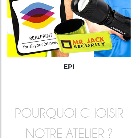
EPI
POURQUOI CHOISIR
NOTRE ATELIER ?