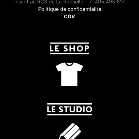
Inscrit au RCS de La Rochelle - n° 495 495 817
Politique de confidentialité
CGV