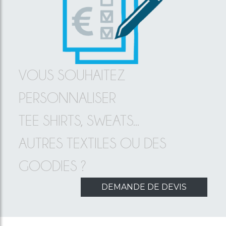
VOUS SOUHAITEZ
PERSONNALISER
TEE SHIRTS, SWEATS...
AUTRES TEXTILES OU DES
GOODIES ?
DEMANDE DE DEVIS